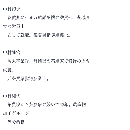
中村絢子
茨城県に生まれ結婚を機に滋賀へ 茨城県
では栄養士
として就職。滋賀県指導農業士。
中村隆治
​ 短大卒業後、静岡県の茶農家で修行ののち
就農。
元滋賀県指導農業士。
中村和代​
茶農家から茶農家に嫁いで43年。農産物
加工グループ
等で活動。