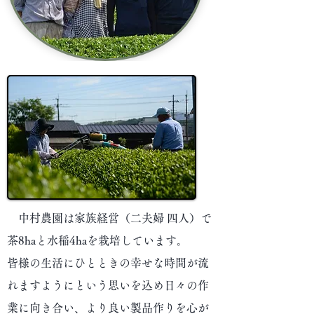
​ 中村農園は​家族経営（二夫婦 四人）で
茶8haと水稲4haを栽培しています。
皆様の生活にひとときの幸せな時間が流
れますようにという思いを込め日々の作
業に向き合い、より良い製品作りを心が